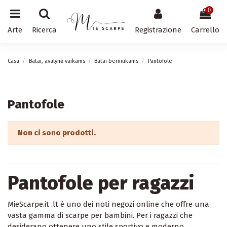
0
Arte
Ricerca
Registrazione
Carrello
Casa
Batai, avalynė vaikams
Batai berniukams
Pantofole
Pantofole
Non ci sono prodotti.
Pantofole per ragazzi
MieScarpe.it .lt è uno dei noti negozi online che offre una
vasta gamma di scarpe per bambini. Per i ragazzi che
desiderano ottenere uno stile sportivo e moderno,