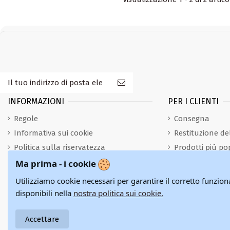
INFORMAZIONI
PER I CLIENTI
Regole
Consegna
Informativa sui cookie
Restituzione de
Politica sulla riservatezza
Prodotti più po
Contatta l'ammi
Ma prima - i cookie
MieScarpe.it
Utilizziamo cookie necessari per garantire il corretto funzio
disponibili nella
nostra politica sui cookie.
Accettare