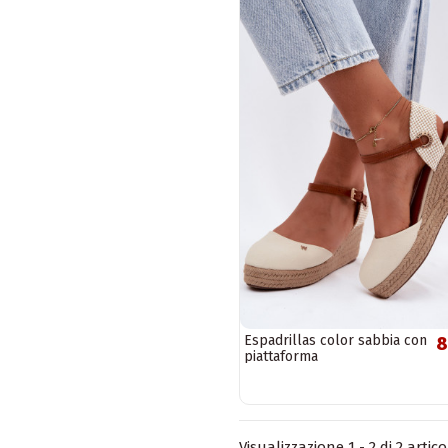
Espadrillas color sabbia con
8
piattaforma
Visualizzazione 1 - 2 di 2 artico