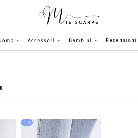
Recensioni
Uomo
Accessori
Bambini
u
-15%